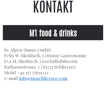
KONTAKT
M1 food & drinks
by Alpen-Immo GmbH
Felix W. Skofitsch, Leitung Gastronomie
Eva M. Skofitsch, Geschäftsführerin
Rathausstrasse 2
|
83727 Schliersee
Mobil +49 157 77691332
e-mail
info@m1schliersee.com