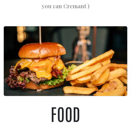
you can Cremant )
FOOD