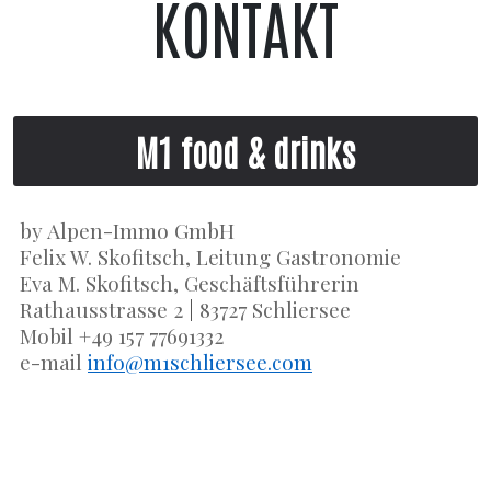
KONTAKT
M1 food & drinks
by Alpen-Immo GmbH
Felix W. Skofitsch, Leitung Gastronomie
Eva M. Skofitsch, Geschäftsführerin
Rathausstrasse 2
|
83727 Schliersee
Mobil +49 157 77691332
e-mail
info@m1schliersee.com