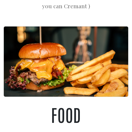
you can Cremant )
FOOD